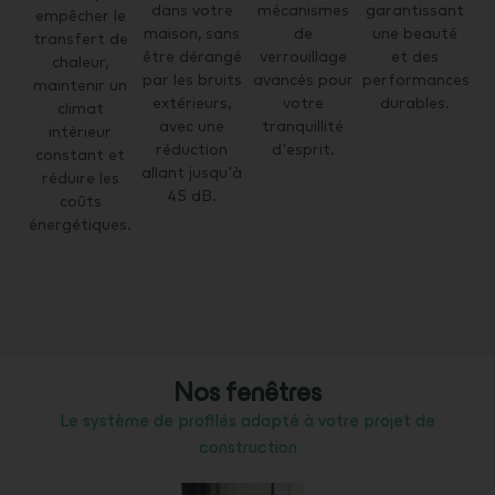
mécanismes
dans votre
garantissant
empêcher le
de
maison, sans
une beauté
transfert de
verrouillage
être dérangé
et des
chaleur,
avancés pour
par les bruits
performances
maintenir un
votre
extérieurs,
durables.
climat
tranquillité
avec une
intérieur
d'esprit.
réduction
constant et
allant jusqu'à
réduire les
45 dB.
coûts
énergétiques.
Nos fenêtres
Le système de profilés adapté à votre projet de
construction