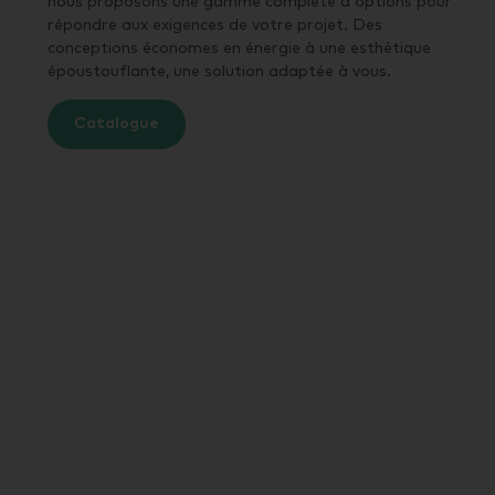
nous proposons une gamme complète d'options pour
répondre aux exigences de votre projet. Des
conceptions économes en énergie à une esthétique
époustouflante, une solution adaptée à vous.
Catalogue