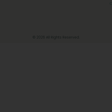
C
© 2026 All Rights Reserved.