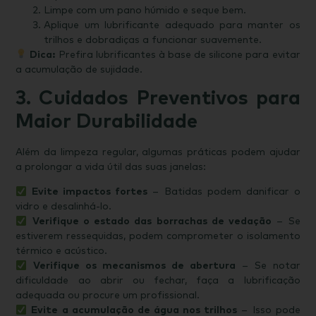
Limpe com um pano húmido e seque bem.
Aplique um lubrificante adequado para manter os
trilhos e dobradiças a funcionar suavemente.
Dica:
Prefira lubrificantes à base de silicone para evitar
a acumulação de sujidade.
3. Cuidados Preventivos para
Maior Durabilidade
Além da limpeza regular, algumas práticas podem ajudar
a prolongar a vida útil das suas janelas:
Evite impactos fortes
– Batidas podem danificar o
vidro e desalinhá-lo.
Verifique o estado das borrachas de vedação
– Se
estiverem ressequidas, podem comprometer o isolamento
térmico e acústico.
Verifique os mecanismos de abertura
– Se notar
dificuldade ao abrir ou fechar, faça a lubrificação
adequada ou procure um profissional.
Evite a acumulação de água nos trilhos
– Isso pode