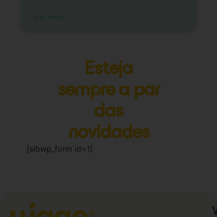
Ler mais
Esteja
sempre a par
das
novidades
[sibwp_form id=1]