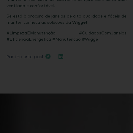
ventilado e confortável.
Se está à procura de janelas de alta qualidade e fáceis de
manter, conheça as soluções da
Wigge
!
#LimpezaEManutenção #CuidadosComJanelas
#EficiênciaEnergética #Manutenção #Wigge
Partilha este post: