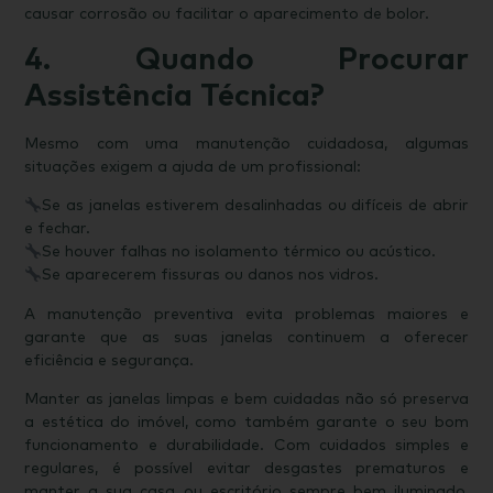
causar corrosão ou facilitar o aparecimento de bolor.
4. Quando Procurar
Assistência Técnica?
Mesmo com uma manutenção cuidadosa, algumas
situações exigem a ajuda de um profissional:
Se as janelas estiverem desalinhadas ou difíceis de abrir
e fechar.
Se houver falhas no isolamento térmico ou acústico.
Se aparecerem fissuras ou danos nos vidros.
A manutenção preventiva evita problemas maiores e
garante que as suas janelas continuem a oferecer
eficiência e segurança.
Manter as janelas limpas e bem cuidadas não só preserva
a estética do imóvel, como também garante o seu bom
funcionamento e durabilidade. Com cuidados simples e
regulares, é possível evitar desgastes prematuros e
manter a sua casa ou escritório sempre bem iluminado,