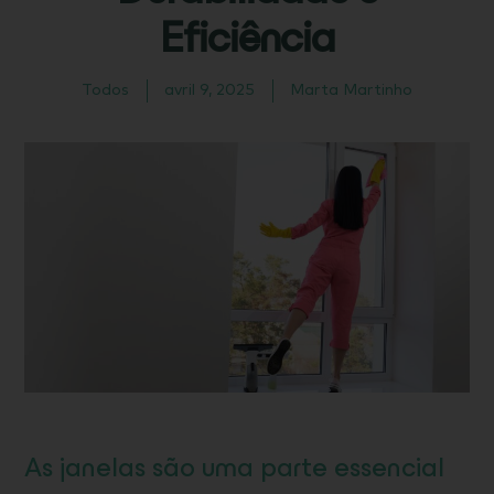
Eficiência
Todos
avril 9, 2025
Marta Martinho
As janelas são uma parte essencial