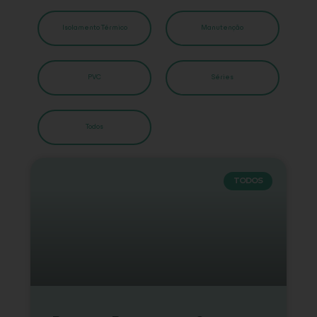
Isolamento Térmico
Manutenção
PVC
Séries
Todos
TODOS