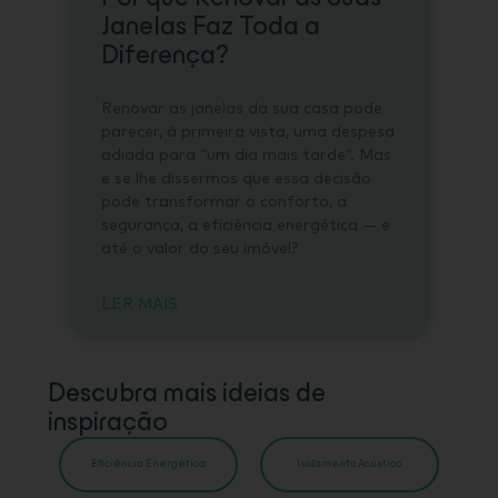
Janelas Faz Toda a
Diferença?
Renovar as janelas da sua casa pode
parecer, à primeira vista, uma despesa
adiada para “um dia mais tarde”. Mas
e se lhe dissermos que essa decisão
pode transformar o conforto, a
segurança, a eficiência energética — e
até o valor do seu imóvel?
LER MAIS
Descubra mais ideias de
inspiração
Eficiência Energética
Isolamento Acústico