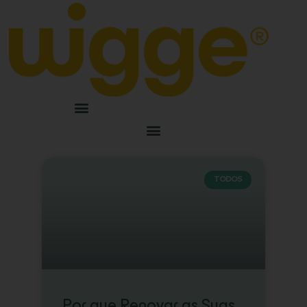
TODOS
Por que Renovar as Suas