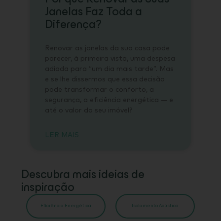
Janelas Faz Toda a
Diferença?
Renovar as janelas da sua casa pode
parecer, à primeira vista, uma despesa
adiada para “um dia mais tarde”. Mas
e se lhe dissermos que essa decisão
pode transformar o conforto, a
segurança, a eficiência energética — e
até o valor do seu imóvel?
LER MAIS
Descubra mais ideias de
inspiração
Eficiência Energética
Isolamento Acústico