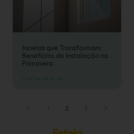
Janelas que Transformam:
Benefícios de Instalação na
Primavera
CONTINUAR A LER
ᐸ
1
2
3
ᐳ
Esteja