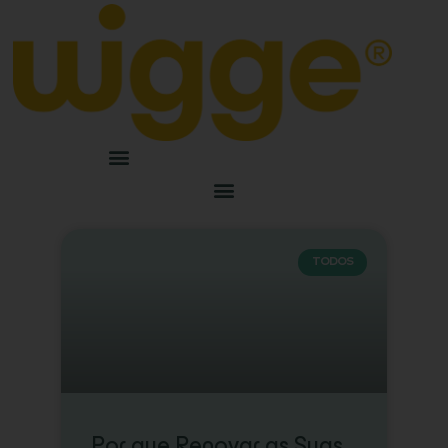
TODOS
Por que Renovar as Suas