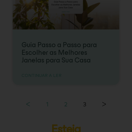
Guia Passo a Passo para
Escolher as Melhores
Janelas para Sua Casa
CONTINUAR A LER
ᐸ
1
2
3
ᐳ
Esteja