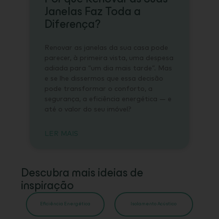
Janelas Faz Toda a
Diferença?
Renovar as janelas da sua casa pode
parecer, à primeira vista, uma despesa
adiada para “um dia mais tarde”. Mas
e se lhe dissermos que essa decisão
pode transformar o conforto, a
segurança, a eficiência energética — e
até o valor do seu imóvel?
LER MAIS
Descubra mais ideias de
inspiração
Eficiência Energética
Isolamento Acústico