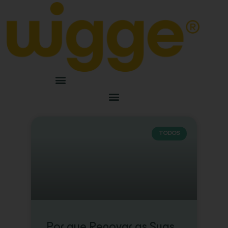
TODOS
Por que Renovar as Suas